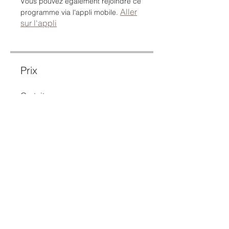
Vous pouvez également rejoindre ce
Aller
programme via l'appli mobile.
sur l'appli
Prix
Gratuit
Partager
Rejoindre