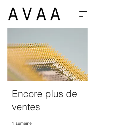
Encore plus de
ventes
1
semaine
1 semaine